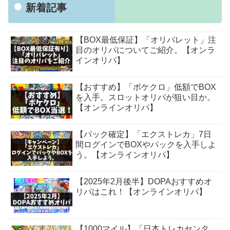
新着記事
【BOX最低保証】「オリパレット」注
目のオリパについてご紹介。【オンラ
インオリパ】
【おすすめ】「ポケクロ」低額でBOX
を入手。スロットオリパが狙い目か。
【オンラインオリパ】
【パック確定】「エクストレカ」7日
間ログインでBOXやパックを入手しよ
う。【オンラインオリパ】
【2025年2月後半】DOPAおすすめオ
リパはこれ！【オンラインオリパ】
【1000マイル】「日本トレカセンタ