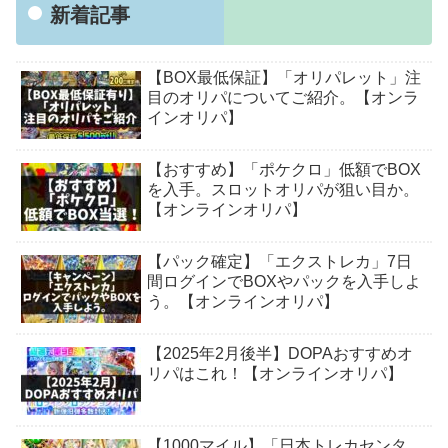
新着記事
【BOX最低保証】「オリパレット」注
目のオリパについてご紹介。【オンラ
インオリパ】
【おすすめ】「ポケクロ」低額でBOX
を入手。スロットオリパが狙い目か。
【オンラインオリパ】
【パック確定】「エクストレカ」7日
間ログインでBOXやパックを入手しよ
う。【オンラインオリパ】
【2025年2月後半】DOPAおすすめオ
リパはこれ！【オンラインオリパ】
【1000マイル】「日本トレカセンタ