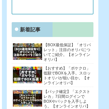
新着記事
【BOX最低保証】「オリパ
レット」注目のオリパにつ
いてご紹介。【オンライン
オリパ】
【おすすめ】「ポケクロ」
低額でBOXを入手。スロッ
トオリパが狙い目か。【オ
ンラインオリパ】
【パック確定】「エクスト
レカ」7日間ログインで
BOXやパックを入手しよ
う。【オンラインオリパ】