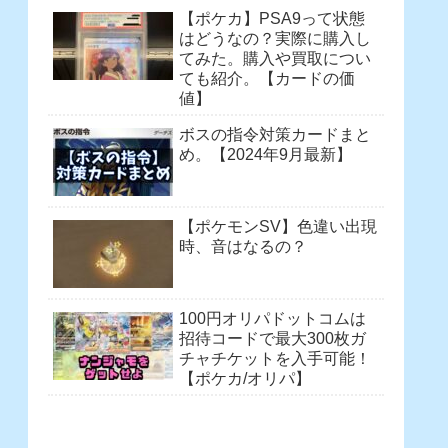
【ポケカ】PSA9って状態
はどうなの？実際に購入し
てみた。購入や買取につい
ても紹介。【カードの価
値】
ボスの指令対策カードまと
め。【2024年9月最新】
【ポケモンSV】色違い出現
時、音はなるの？
100円オリパドットコムは
招待コードで最大300枚ガ
チャチケットを入手可能！
【ポケカ/オリパ】