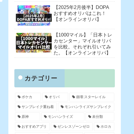
【2025年2月後半】DOPA
おすすめオリパはこれ！
【オンラインオリパ】
【1000マイル】「日本トレ
カセンター」マイルオリパ
を比較。それぞれ引いてみ
た。【オンラインオリパ】
カテゴリー
ポケカ
オリパ
崩壊:スターレイル
サンブレイク重ね着
モンハンライズサンブレイク
原神
モンハンライズ
未分類
おすすめアプリ
ゼンレスゾーンゼロ
ホロカ