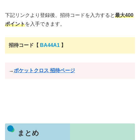
下記リンクより登録後、招待コードを入力すると
最大400
ポイント
を入手できます。
招待コード【
BA44A1
】
→
ポケットクロス 招待ページ
まとめ