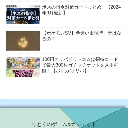
ボスの指令対策カードまとめ。【2024
年9月最新】
【ポケモンSV】色違い出現時、音はな
るの？
100円オリパドットコムは招待コード
で最大300枚ガチャチケットを入手可
能！【ポケカ/オリパ】
りとくのゲーム&ガジェット