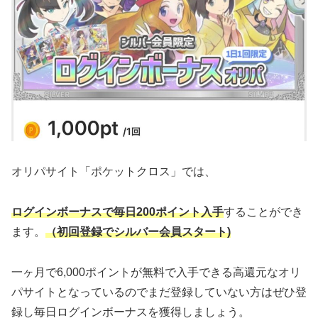
オリパサイト「ポケットクロス」では、
ログインボーナスで毎日200ポイント入手
することができ
ます。
（初回登録でシルバー会員スタート)
一ヶ月で6,000ポイントが無料で入手できる高還元なオリ
パサイトとなっているのでまだ登録していない方はぜひ登
録し毎日ログインボーナスを獲得しましょう。