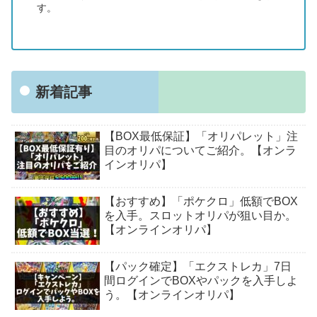
す。
新着記事
【BOX最低保証】「オリパレット」注
目のオリパについてご紹介。【オンラ
インオリパ】
【おすすめ】「ポケクロ」低額でBOX
を入手。スロットオリパが狙い目か。
【オンラインオリパ】
【パック確定】「エクストレカ」7日
間ログインでBOXやパックを入手しよ
う。【オンラインオリパ】