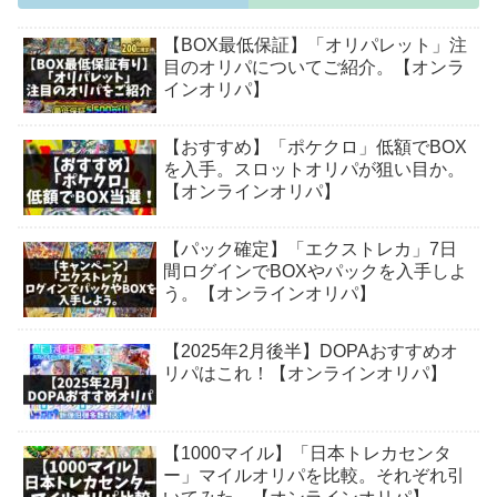
【BOX最低保証】「オリパレット」注
目のオリパについてご紹介。【オンラ
インオリパ】
【おすすめ】「ポケクロ」低額でBOX
を入手。スロットオリパが狙い目か。
【オンラインオリパ】
【パック確定】「エクストレカ」7日
間ログインでBOXやパックを入手しよ
う。【オンラインオリパ】
【2025年2月後半】DOPAおすすめオ
リパはこれ！【オンラインオリパ】
【1000マイル】「日本トレカセンタ
ー」マイルオリパを比較。それぞれ引